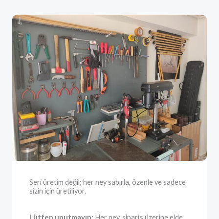
Seri üretim değil; her ney sabırla, özenle ve sadece
sizin için üretiliyor.
Lütfen unutmayın:
Her ney, sipariş üzerine elde