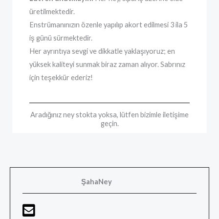
üretilmektedir.
Enstrümanınızın özenle yapılıp akort edilmesi 3 ila 5
iş günü sürmektedir.
Her ayrıntıya sevgi ve dikkatle yaklaşıyoruz; en
yüksek kaliteyi sunmak biraz zaman alıyor. Sabrınız
için teşekkür ederiz!
Aradığınız ney stokta yoksa, lütfen bizimle iletişime
geçin.
ŞahaNey