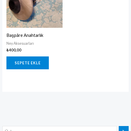
Başpâre Anahtarlık
Ney Aksesuarları
₺
400,00
SEPETE EKLE